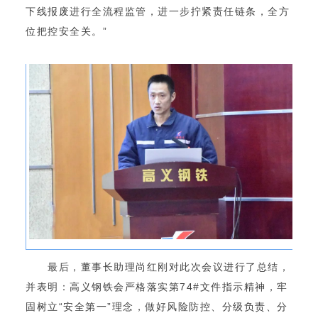
下线报废进行全流程监管，进一步拧紧责任链条，全方
位把控安全关。”
最后，董事长助理尚红刚对此次会议进行了总结，
并表明：高义钢铁会严格落实第74#文件指示精神，牢
固树立“安全第一”理念，做好风险防控、分级负责、分