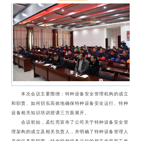
本次会议主要围绕：特种设备安全管理机构的成立
和职责、如何切实高效地确保特种设备安全运行、特种
设备相关知识培训授课三方面展开。
会议初始，孟红亮宣布了公司关于特种设备安全管
理架构的成立及相关负责人，并明确了特种设备管理人
员的任务和职责，结合特种设备运行的相关内容和工作